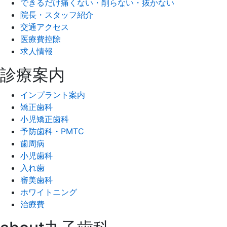
できるだけ痛くない・削らない・抜かない
院長・スタッフ紹介
交通アクセス
医療費控除
求人情報
診療案内
インプラント案内
矯正歯科
小児矯正歯科
予防歯科・PMTC
歯周病
小児歯科
入れ歯
審美歯科
ホワイトニング
治療費