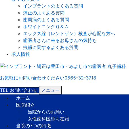
インプラントのよくある質問
矯正のよくある質問
歯周病のよくある質問
ホワイトニングＱ＆Ａ
エックス線（レントゲン）検査が心配な方へ
歯医者さんに来るお母さんの気持ち
虫歯に関するよくある質問
求人情報
お気軽にお問い合わせください
0565-32-3718
TEL
お問い合わせ
メニュー
ホーム
医院紹介
当院からのお願い
女性歯科医師も在籍
当院の7つの特徴