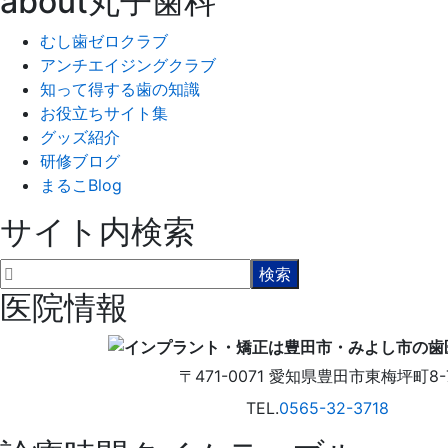
about丸子歯科
むし歯ゼロクラブ
アンチエイジングクラブ
知って得する歯の知識
お役立ちサイト集
グッズ紹介
研修ブログ
まるこBlog
サイト内検索
医院情報
〒471-0071
愛知県
豊田市
東梅坪町8-
TEL.
0565-32-3718