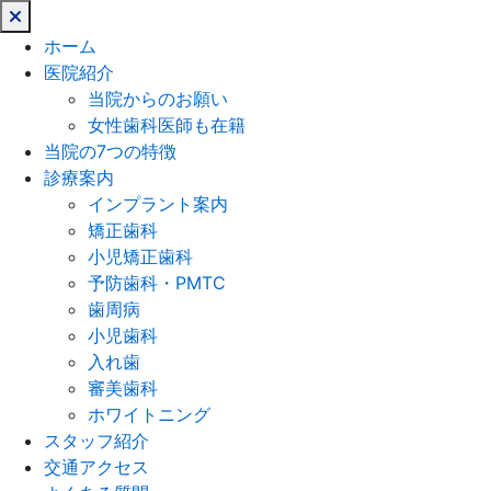
閉
じ
ホーム
る
医院紹介
当院からのお願い
女性歯科医師も在籍
当院の7つの特徴
診療案内
インプラント案内
矯正歯科
小児矯正歯科
予防歯科・PMTC
歯周病
小児歯科
入れ歯
審美歯科
ホワイトニング
スタッフ紹介
交通アクセス