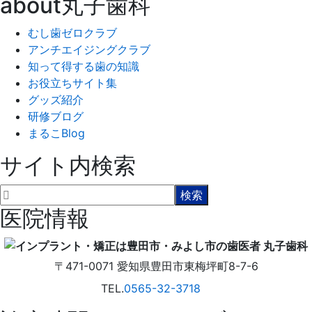
about丸子歯科
むし歯ゼロクラブ
アンチエイジングクラブ
知って得する歯の知識
お役立ちサイト集
グッズ紹介
研修ブログ
まるこBlog
サイト内検索
医院情報
〒471-0071
愛知県
豊田市
東梅坪町8-7-6
TEL.
0565-32-3718