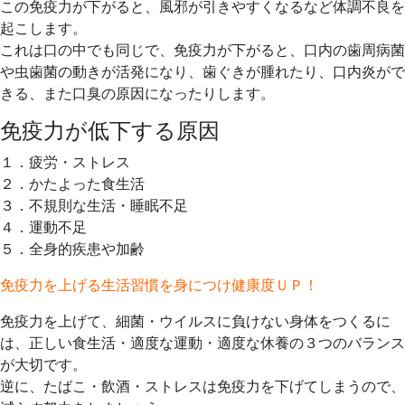
この免疫力が下がると、風邪が引きやすくなるなど体調不良を
起こします。
これは口の中でも同じで、免疫力が下がると、口内の歯周病菌
や虫歯菌の動きが活発になり、歯ぐきが腫れたり、口内炎がで
きる、また口臭の原因になったりします。
免疫力が低下する原因
１．疲労・ストレス
２．かたよった食生活
３．不規則な生活・睡眠不足
４．運動不足
５．全身的疾患や加齢
免疫力を上げる生活習慣を身につけ健康度ＵＰ！
免疫力を上げて、細菌・ウイルスに負けない身体をつくるに
は、正しい食生活・適度な運動・適度な休養の３つのバランス
が大切です。
逆に、たばこ・飲酒・ストレスは免疫力を下げてしまうので、