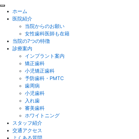
閉
ホーム
じ
医院紹介
る
当院からのお願い
女性歯科医師も在籍
当院の7つの特徴
診療案内
インプラント案内
矯正歯科
小児矯正歯科
予防歯科・PMTC
歯周病
小児歯科
入れ歯
審美歯科
ホワイトニング
スタッフ紹介
交通アクセス
よくある質問