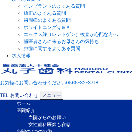
インプラントのよくある質問
矯正のよくある質問
歯周病のよくある質問
ホワイトニングＱ＆Ａ
エックス線（レントゲン）検査が心配な方へ
歯医者さんに来るお母さんの気持ち
虫歯に関するよくある質問
求人情報
お気軽にお問い合わせください
0565-32-3718
TEL
お問い合わせ
メニュー
ホーム
医院紹介
当院からのお願い
女性歯科医師も在籍
当院の7つの特徴